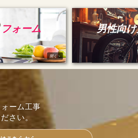
リフォーム
男性向け
フォーム工事
ください。