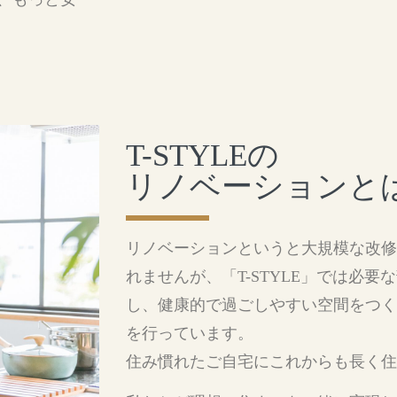
T-STYLEの
リノベーションと
リノベーションというと大規模な改修
れませんが、「T-STYLE」では必
し、健康的で過ごしやすい空間をつく
を行っています。
住み慣れたご自宅にこれからも長く住