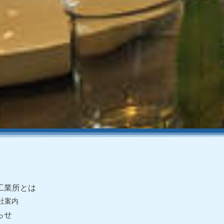
工業所とは
会社案内
らせ