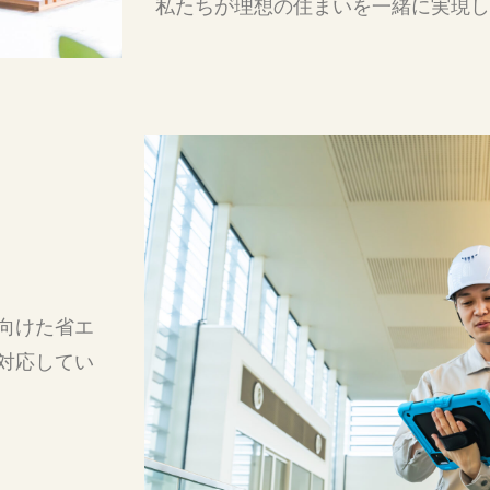
私たちが理想の住まいを一緒に実現し
向けた省エ
対応してい