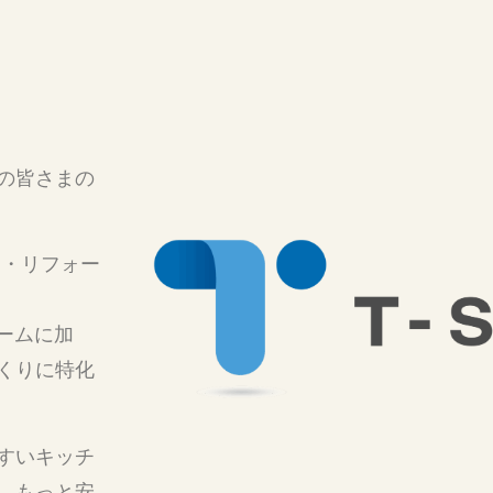
の皆さまの
ン・リフォー
ォームに加
くりに特化
すいキッチ
、もっと安