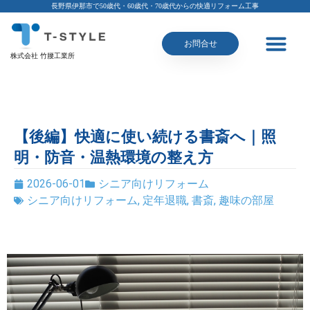
長野県伊那市で50歳代・60歳代・70歳代からの快適リフォーム工事
お問合せ
株式会社 竹腰工業所
【後編】快適に使い続ける書斎へ｜照
明・防音・温熱環境の整え方
2026-06-01
シニア向けリフォーム
シニア向けリフォーム
,
定年退職
,
書斎
,
趣味の部屋