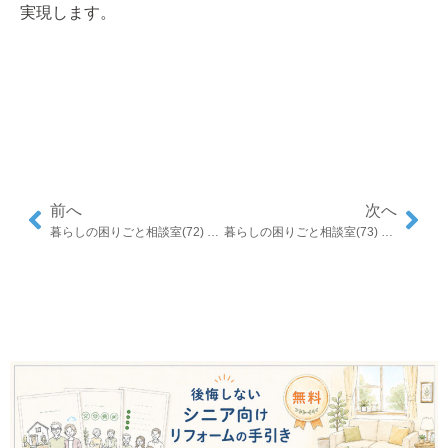
実現します。
前へ
次へ
暮らしの困りごと相談室(72) 梅雨入り前に見直したい、家の“におい”の正体
暮らしの困りごと相談室(73) 梅雨時の「なんとなく不快」を減らす住まいの工夫