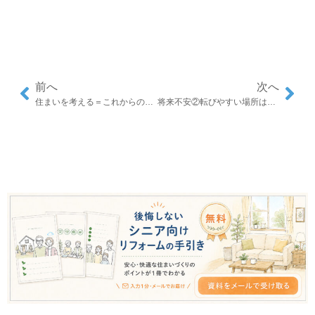
前へ
次へ
住まいを考える＝これからの人生を整えること
将来不安②転びやすい場所は家の中に意外と多い