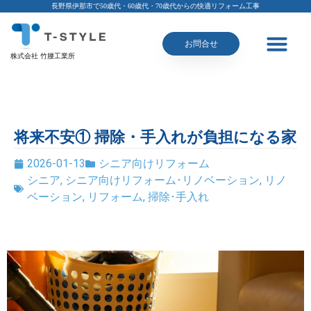
長野県伊那市で50歳代・60歳代・70歳代からの快適リフォーム工事
お問合せ
株式会社 竹腰工業所
将来不安① 掃除・手入れが負担になる家
2026-01-13
シニア向けリフォーム
シニア
,
シニア向けリフォーム･リノベーション
,
リノ
ベーション
,
リフォーム
,
掃除･手入れ