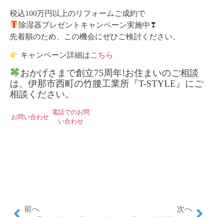
税込100万円以上のリフォームご成約で
除湿器プレゼントキャンペーン実施中❣
先着順のため、この機会にぜひご検討ください。
キャンペーン詳細は
こちら
おかげさまで創立75周年!お住まいのご相談
は、伊那市西町の竹腰工業所『T-STYLE』にご
相談ください。
電話でのお問
お問い合わせ
い合わせ
前へ
次へ