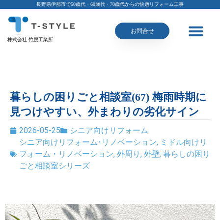
長野県伊那市で50歳代・60歳代・70歳代からの快適リフォーム工事
お問合せ
株式会社 竹腰工業所
暮らしの困りごと相談室(67) 梅雨時期に
見つけやすい、外まわりの劣化サイン
2026-05-25
シニア向けリフォーム
シニア向けリフォーム･リノベーション
,
ミドル向けリ
フォーム・リノベーション
,
外周り
,
外壁
,
暮らしの困り
ごと相談室シリーズ