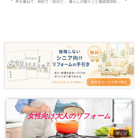
年を重ねて、初めて『自分だけの作業空間』を持ちました
暮らしの困りごと相談室(68) 木の家具・フローリングを守るための湿気管理
女性向け大人のリフォーム