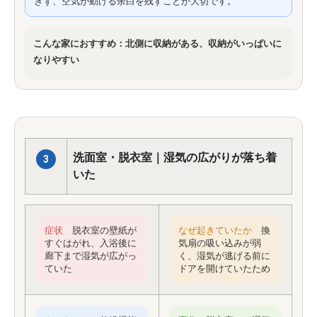
ぎず、空気が動ける余白を残すことが大切です。
こんな家におすすめ：北側に収納がある、収納がいっぱいに
なりやすい
洗面室・脱衣室｜湿気の広がりが落ち着
3
いた
症状
脱衣室の壁紙が
なぜ起きていたか
換
すぐはがれ、入浴後に
気扇の吸い込みが弱
廊下まで湿気が広がっ
く、湿気が逃げる前に
ていた
ドアを開けていたため