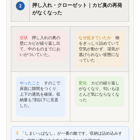
押し入れ・クローゼット｜カビ臭の再発
2
がなくなった
症状
押し入れの奥の
なぜ起きていたか
物
壁にカビが繰り返し出
をぎっしり詰めていて
て、中のものまでにお
空気が動かず、湿気が
いがついていた。
逃げられない状態にな
っていた
変化
カビの繰り返し
やったこと
すのこで
がなくなり、匂いもほ
床面に隙間をつくり、
とんど気にならなくな
上下の通気を確保。収
った
納量も7割以下に見直
した。
「しまいっぱなし」が一番の敵です。収納は詰め込みす