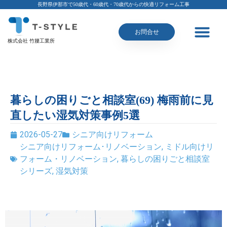
長野県伊那市で50歳代・60歳代・70歳代からの快適リフォーム工事
お問合せ
株式会社 竹腰工業所
暮らしの困りごと相談室(69) 梅雨前に見
直したい湿気対策事例5選
2026-05-27
シニア向けリフォーム
シニア向けリフォーム･リノベーション
,
ミドル向けリ
フォーム・リノベーション
,
暮らしの困りごと相談室
シリーズ
,
湿気対策