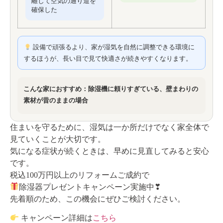
離して空気の通り道を
確保した
設備で頑張るより、家が湿気を自然に調整できる環境に
するほうが、長い目で見て快適さが続きやすくなります。
こんな家におすすめ：除湿機に頼りすぎている、
壁まわりの
素材が昔のままの場合
住まいを守るために、湿気は一か所だけでなく家全体で
見ていくことが大切です。
気になる症状が続くときは、早めに見直してみると安心
です。
税込100万円以上のリフォームご成約で
除湿器プレゼントキャンペーン実施中❣
先着順のため、この機会にぜひご検討ください。
キャンペーン詳細は
こちら