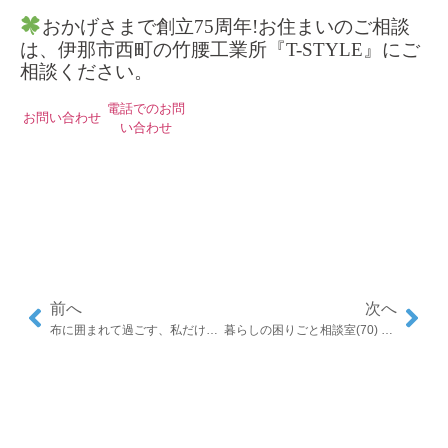
おかげさまで創立75周年!お住まいのご相談
は、伊那市西町の竹腰工業所『T-STYLE』にご
相談ください。
電話でのお問
お問い合わせ
い合わせ
前へ
次へ
布に囲まれて過ごす、私だけの心地よい時間
暮らしの困りごと相談室(70) 上伊那特有の湿気、どんな対策が効く？