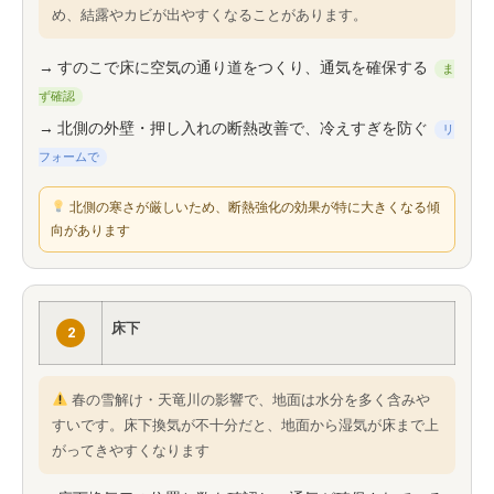
め、結露やカビが出やすくなることがあります。
→ すのこで床に空気の通り道をつくり、通気を確保する
ま
ず確認
→ 北側の外壁・押し入れの断熱改善で、冷えすぎを防ぐ
リ
フォームで
北側の寒さが厳しいため、断熱強化の効果が特に大きくなる傾
向があります
床下
2
春の雪解け・天竜川の影響で、地面は水分を多く含みや
すいです。床下換気が不十分だと、地面から湿気が床まで上
がってきやすくなります