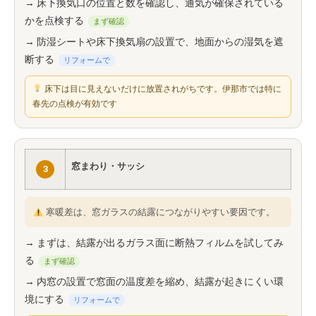
→ 床下換気口の位置と数を確認し、通気が確保されている
かを点検する
まず確認
→ 防湿シートや床下換気扇の設置で、地面からの湿気を遮
断する
リフォームで
床下は目に見えないだけに放置されがちです。伊那市では特に
春先の点検が有効です
窓まわり・サッシ
3
寒暖差は、窓ガラスの結露につながりやすい要因です。
→ まずは、結露が出るガラス面に断熱フィルムを試してみ
る
まず確認
→ 内窓の設置で窓面の温度差を縮め、結露が起きにくい環
境にする
リフォームで