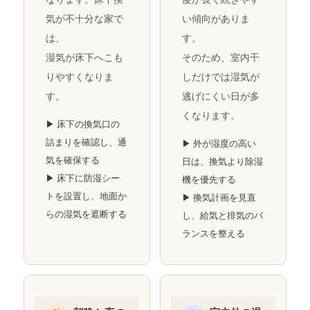
気が不十分な家で
い傾向がありま
は、
す。
湿気が床下へこも
そのため、室内干
りやすくなりま
しだけでは湿気が
す。
逃げにくい日が多
くなります。
▶ 床下の換気口の
詰まりを確認し、通
▶ 外が湿度の高い
気を確保する
日は、換気より除湿
▶ 床下に防湿シー
機を優先する
トを設置し、地面か
▶ 換気計画を見直
らの湿気を遮断する
し、給気と排気のバ
ランスを整える