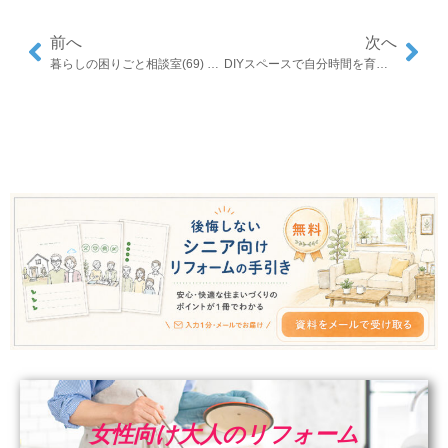
前へ
次へ
暮らしの困りごと相談室(69) 梅雨前に見直したい湿気対策事例5選
DIYスペースで自分時間を育てる：定年後の趣味の部屋
女性向け大人のリフォーム