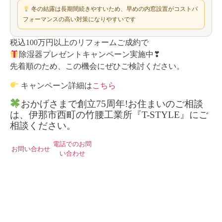
冬の結露は長期間続きやすいため、早めの内窓設置がコストパ
フォーマンスの高い対策になりやすいです
税込100万円以上のリフォームご成約で
除湿器プレゼントキャンペーン実施中❣
先着順のため、この機会にぜひご検討ください。
キャンペーン詳細は
こちら
おかげさまで創立75周年!お住まいのご相談
は、伊那市西町の竹腰工業所『T-STYLE』にご
相談ください。
電話でのお問
お問い合わせ
い合わせ