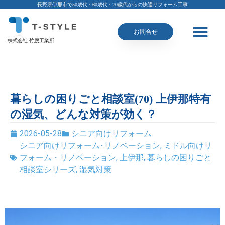
長野県伊那市で50歳代・60歳代・70歳代からの快適リフォーム工事
お問合せ
株式会社 竹腰工業所
暮らしの困りごと相談室(70) 上伊那特有
の湿気、どんな対策が効く？
2026-05-28
シニア向けリフォーム
シニア向けリフォーム･リノベーション
,
ミドル向けリ
フォーム・リノベーション
,
上伊那
,
暮らしの困りごと
相談室シリーズ
,
湿気対策