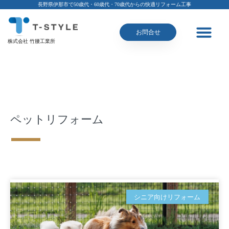
長野県伊那市で50歳代・60歳代・70歳代からの快適リフォーム工事
お問合せ
株式会社 竹腰工業所
ペットリフォーム
シニア向けリフォーム