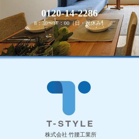
0120-14-2286
8：30〜17：00（日・祝休み）
株式会社 竹腰工業所