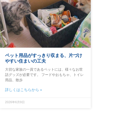
ペット用品がすっきり収まる、片づけ
やすい住まいの工夫
大切な家族の一員であるペットには、様々なお世
話グッズが必要です。 フードやおもちゃ、トイレ
用品、散歩
詳しくはこちらから »
2026年6月9日