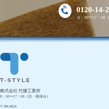
0120-14-
8：30〜17：0
株式会社 竹腰工業所
8：30〜17：00（日・祝休み）
〒396-0026