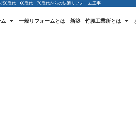
で50歳代・60歳代・70歳代からの快適リフォーム工事
ーム
一般リフォームとは
新築
竹腰工業所とは