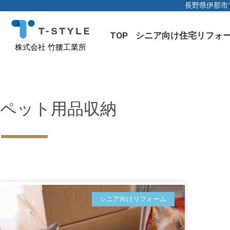
長野県伊那市
TOP
シニア向け住宅リフォ
株式会社 竹腰工業所
ペット用品収納
シニア向けリフォーム