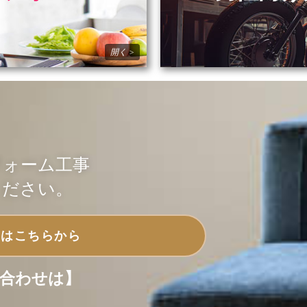
フォーム工事
ください。
せはこちらから
合わせは】