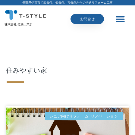
長野県伊那市で50歳代・60歳代・70歳代からの快適リフォーム工事
お問合せ
株式会社 竹腰工業所
住みやすい家
シニア向けリフォーム･リノベーション