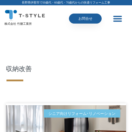
長野県伊那市で50歳代・60歳代・70歳代からの快適リフォーム工事
お問合せ
株式会社 竹腰工業所
収納改善
シニア向けリフォーム･リノベーション