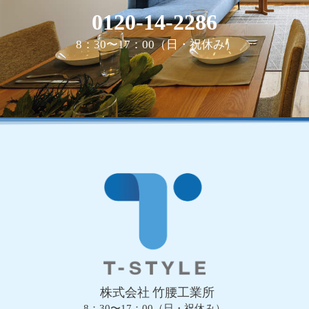
0120-14-2286
8：30〜17：00（日・祝休み）
株式会社 竹腰工業所
8：30〜17：00（日・祝休み）