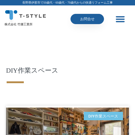
長野県伊那市で50歳代・60歳代・70歳代からの快適リフォーム工事
お問合せ
株式会社 竹腰工業所
DIY作業スペース
DIY作業スペース