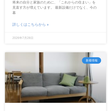
将来の自分と家族のために、「これからの住まい」を
見直す方が増えています。 最新設備だけでなく、今の
暮
詳しくはこちらから »
2026年7月28日
新着情報