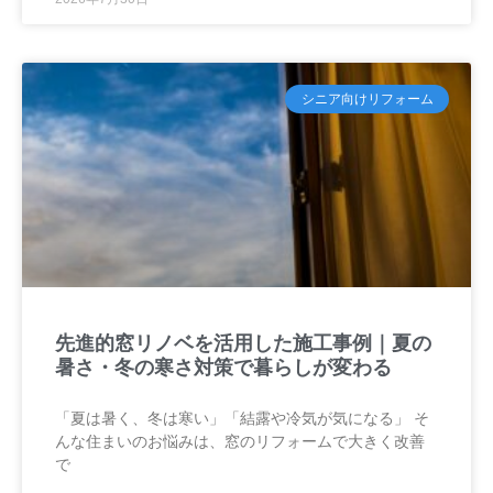
シニア向けリフォーム
先進的窓リノベを活用した施工事例｜夏の
暑さ・冬の寒さ対策で暮らしが変わる
「夏は暑く、冬は寒い」「結露や冷気が気になる」 そ
んな住まいのお悩みは、窓のリフォームで大きく改善
で