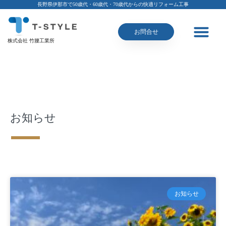
長野県伊那市で50歳代・60歳代・70歳代からの快適リフォーム工事
お問合せ
株式会社 竹腰工業所
お知らせ
お知らせ