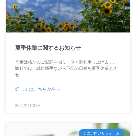
夏季休業に関するお知らせ
平素は格別のご愛顧を賜り、厚く御礼申し上げます。
弊社では、誠に勝手ながら下記の日程を夏季休業とさ
せ
詳しくはこちらから »
2026年7月31日
シニア向けリフォーム