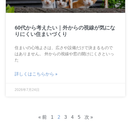
60代から考えたい｜外からの視線が気にな
りにくい住まいづくり
住まいの心地よさは、広さや設備だけで決まるもので
はありません。 外からの視線や窓の開けにくさといっ
た
詳しくはこちらから »
2026年7月24日
« 前
1
2
3
4
5
次 »