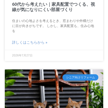
60代から考えたい｜家具配置でつくる、視
線が気になりにくい部屋づくり
住まいの心地よさを考えるとき、窓まわりや外構だけ
に目が向きがちです。 しかし、家具配置も、住み心地
を
詳しくはこちらから »
2026年7月27日
シニア向けリフォーム