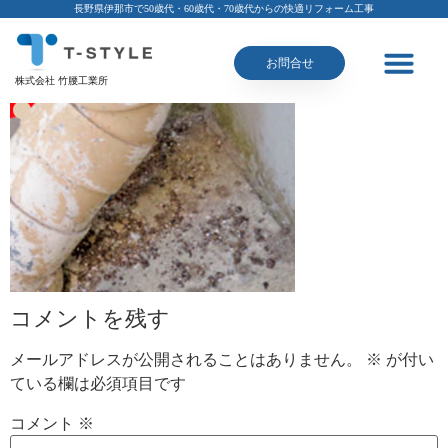
長野県伊那市で50歳代・60歳代・70歳代からの快適リフォーム工事
お問合せ
株式会社 竹腰工業所
コメントを残す
メールアドレスが公開されることはありません。
※
が付い
ている欄は必須項目です
コメント
※