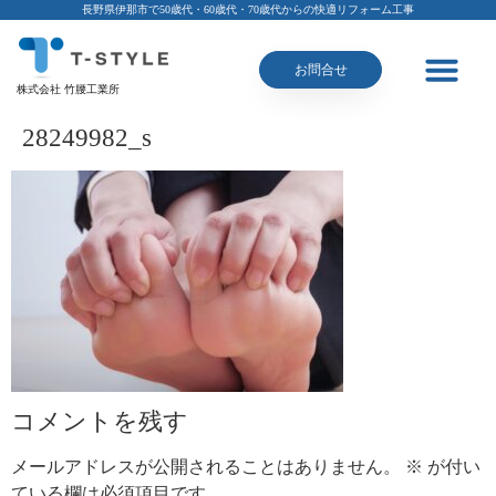
長野県伊那市で50歳代・60歳代・70歳代からの快適リフォーム工事
お問合せ
株式会社 竹腰工業所
28249982_s
コメントを残す
メールアドレスが公開されることはありません。
※
が付い
ている欄は必須項目です