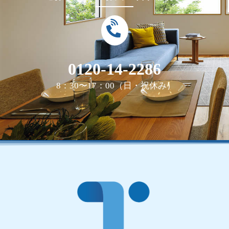
0120-14-2286
8：30〜17：00（日・祝休み）