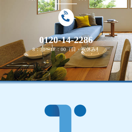
0120-14-2286
8：30〜17：00（日・祝休み）