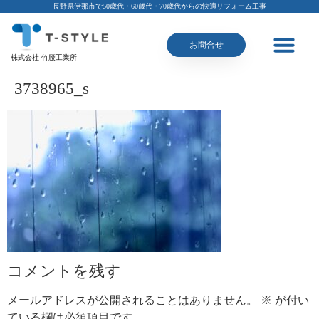
長野県伊那市で50歳代・60歳代・70歳代からの快適リフォーム工事
お問合せ
株式会社 竹腰工業所
3738965_s
コメントを残す
メールアドレスが公開されることはありません。
※
が付い
ている欄は必須項目です