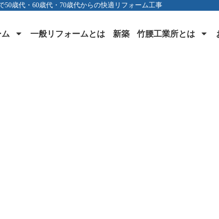
で50歳代・60歳代・70歳代からの快適リフォーム工事
ーム
一般リフォームとは
新築
竹腰工業所とは