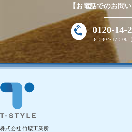
【お電話でのお問い
0120-14-
8：30〜17：0
株式会社 竹腰工業所