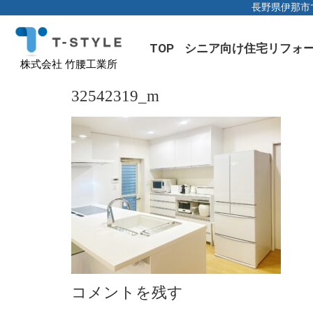
長野県伊那市
TOP
シニア向け住宅リフォ
株式会社 竹腰工業所
32542319_m
コメントを残す