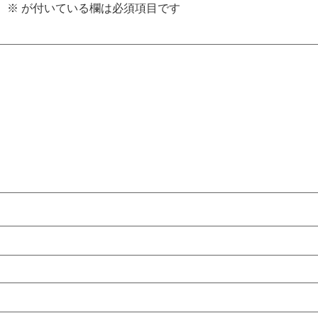
。
※
が付いている欄は必須項目です