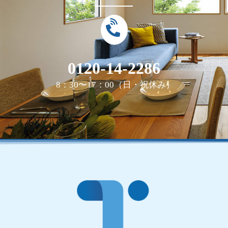
0120-14-2286
8：30〜17：00（日・祝休み）