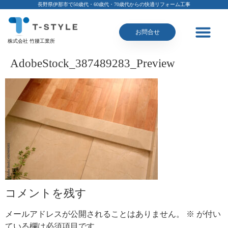
長野県伊那市で50歳代・60歳代・70歳代からの快適リフォーム工事
お問合せ
株式会社 竹腰工業所
AdobeStock_387489283_Preview
コメントを残す
メールアドレスが公開されることはありません。
※
が付い
ている欄は必須項目です