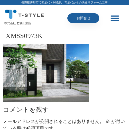
長野県伊那市で50歳代・60歳代・70歳代からの快適リフォーム工事
お問合せ
株式会社 竹腰工業所
XMSS0973K
コメントを残す
メールアドレスが公開されることはありません。
※
が付い
ている欄は必須項目です