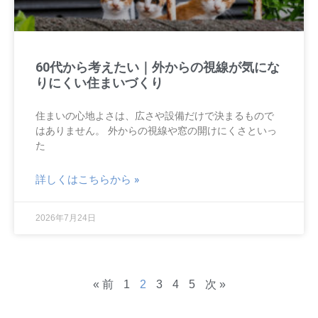
60代から考えたい｜外からの視線が気にな
りにくい住まいづくり
住まいの心地よさは、広さや設備だけで決まるもので
はありません。 外からの視線や窓の開けにくさといっ
た
詳しくはこちらから »
2026年7月24日
« 前
1
2
3
4
5
次 »