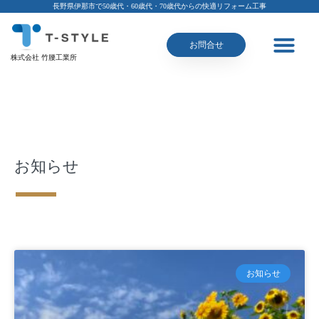
長野県伊那市で50歳代・60歳代・70歳代からの快適リフォーム工事
お問合せ
株式会社 竹腰工業所
お知らせ
お知らせ