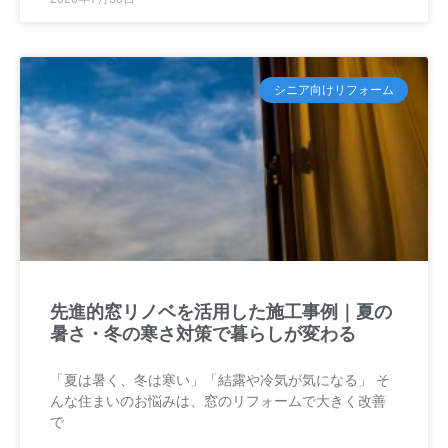
シニア向けリフォーム
先進的窓リノベを活用した施工事例｜夏の
暑さ・冬の寒さ対策で暮らしが変わる
「夏は暑く、冬は寒い」「結露や冷気が気になる」 そ
んな住まいのお悩みは、窓のリフォームで大きく改善
で