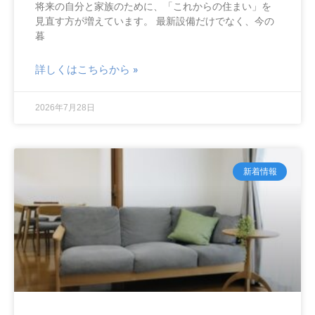
将来の自分と家族のために、「これからの住まい」を
見直す方が増えています。 最新設備だけでなく、今の
暮
詳しくはこちらから »
2026年7月28日
新着情報