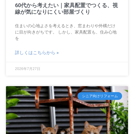
60代から考えたい｜家具配置でつくる、視
線が気になりにくい部屋づくり
住まいの心地よさを考えるとき、窓まわりや外構だけ
に目が向きがちです。 しかし、家具配置も、住み心地
を
詳しくはこちらから »
2026年7月27日
シニア向けリフォーム