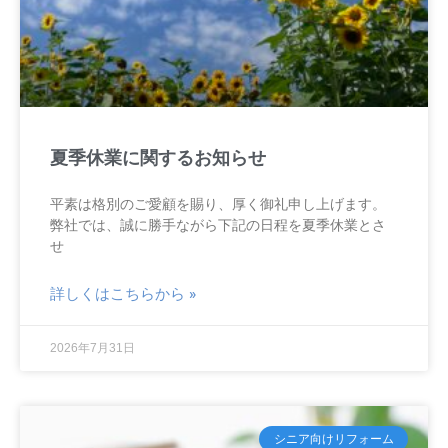
夏季休業に関するお知らせ
平素は格別のご愛顧を賜り、厚く御礼申し上げます。
弊社では、誠に勝手ながら下記の日程を夏季休業とさ
せ
詳しくはこちらから »
2026年7月31日
シニア向けリフォーム