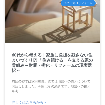
シニア向けリフォーム
60代から考える｜家族に負担を残さない住
まいづくり⑦ 「住み続ける」を支える家の
骨組み～耐震・劣化・リフォームの現実選
択～
前回の⑥では家財整理、④では地震への備えについて
お話ししました。今回はその続きです。地震への備え
を考
詳しくはこちらから »