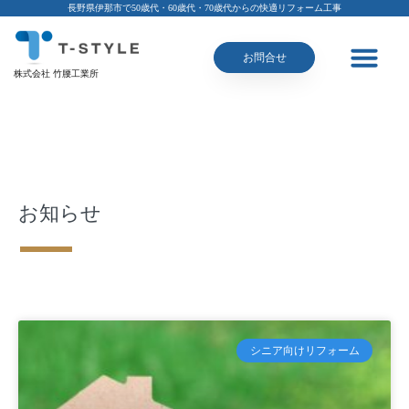
長野県伊那市で50歳代・60歳代・70歳代からの快適リフォーム工事
お問合せ
株式会社 竹腰工業所
お知らせ
シニア向けリフォーム