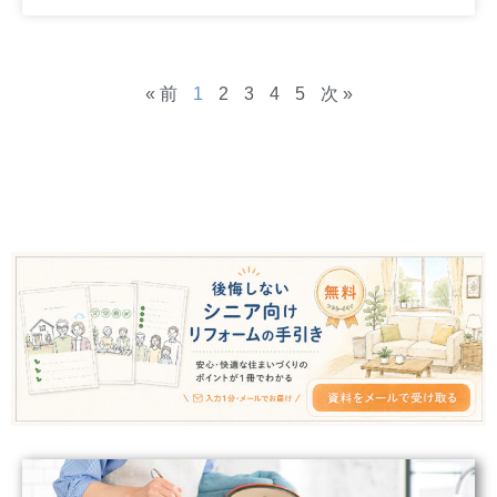
« 前
1
2
3
4
5
次 »