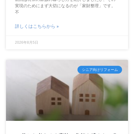
実現のためにまず大切になるのが「家財整理」です。
不
詳しくはこちらから »
2026年8月5日
シニア向けリフォーム